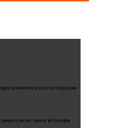
подачи документов в суд и последующим
 ремонта, расчет износа, фотографии