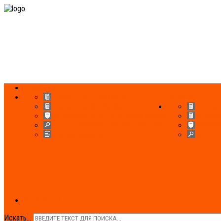
ГЛАВНАЯ
ОЦЕНКА АВТОМОБИЛЯ
УСЛУГИ
ОЦЕНКА НЕДВИЖИМОСТИ
ОЦЕНК
ЮРИДИЧЕСКОЕ СОПРОВОЖДЕНИЕ
ОЦЕНК
АВТОТЕХНИЧЕСКАЯ ЭКСПЕРТИЗА
ЮРИДИ
ФОРМА ЗАЯВКИ
АВТОТЕ
КОНТАКТЫ
Искать...