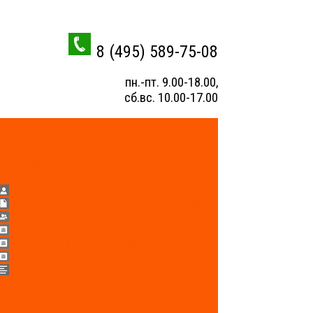
8 (495) 589-75-08
пн.-пт. 9.00-18.00,
сб.вс. 10.00-17.00
РМАЦИЯ
МПАНИИ
НАШИ СПЕЦИАЛИСТЫ
ДИПЛОМЫ, АТТЕСТАТЫ, СЕРТИФИКАТЫ
НАШИ ПАРТНЕРЫ
ГАЛЕРЕЯ РАБОТ
КОМПЕНСАЦИИ: ИСТОРИИ УСПЕХА
ВЫИГРАННЫЕ ДЕЛА
ОТЗЫВЫ