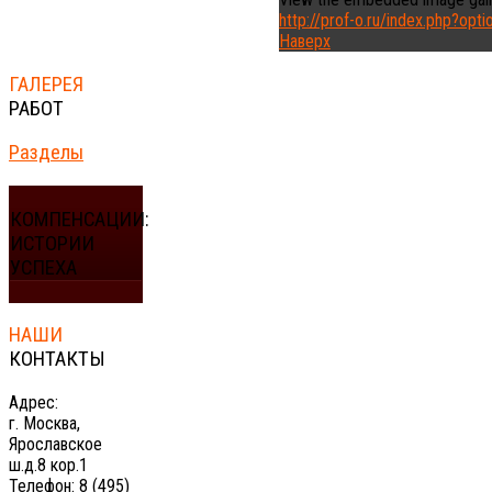
http://prof-o.ru/index.php?o
Наверх
ГАЛЕРЕЯ
РАБОТ
Разделы
КОМПЕНСАЦИИ:
ИСТОРИИ
УСПЕХА
НАШИ
КОНТАКТЫ
Адрес:
г. Москва,
Ярославское
ш.д.8 кор.1
Телефон: 8 (495)