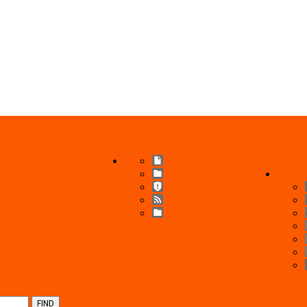
А АВТОМОБИЛЯ
ЦЕНЫ
А НЕДВИЖИМОСТИ
ДОКУМЕНТЫ
ИНФО
ЧЕСКОЕ СОПРОВОЖДЕНИЕ
ДОПОЛНИТЕЛЬНО
О КО
ХНИЧЕСКАЯ ЭКСПЕРТИЗА
ЗАКОНОДАТЕЛЬСТВО
НОВОСТИ
ПОЛЕЗНЫЕ МАТЕРИАЛЫ
FIND