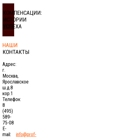
КОМПЕНСАЦИИ:
ИСТОРИИ
УСПЕХА
НАШИ
КОНТАКТЫ
Адрес:
г.
Москва,
Ярославское
ш.д.8
кор.1
Телефон:
8
(495)
589-
75-08
E-
mail:
info@prof-