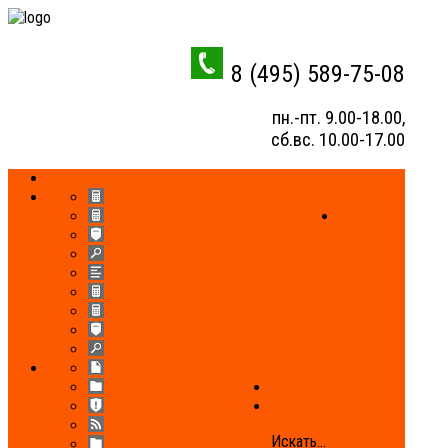
8 (495) 589-75-08
пн.-пт. 9.00-18.00,
сб.вс. 10.00-17.00
ГЛАВНАЯ
ОЦЕНКА АВТОМОБИЛЯ
УСЛУГИ
ОЦЕНКА НЕДВИЖИМОСТИ
ЦЕНЫ
ЮРИДИЧЕСКОЕ СОПРОВОЖДЕНИЕ
АВТОТЕХНИЧЕСКАЯ ЭКСПЕРТИЗА
ФОРМА ЗАЯВКИ
ОЦЕНКА АВТОМОБИЛЯ
ОЦЕНКА НЕДВИЖИМОСТИ
ЮРИДИЧЕСКОЕ СОПРОВОЖДЕНИЕ
АВТОТЕХНИЧЕСКАЯ ЭКСПЕРТИЗА
ДОКУМЕНТЫ
ИНФОРМАЦИЯ
ДОПОЛНИТЕЛЬНО
О КОМПАНИИ
ЗАКОНОДАТЕЛЬСТВО
КОНТАКТЫ
НОВОСТИ
Искать...
ПОЛЕЗНЫЕ МАТЕРИАЛЫ